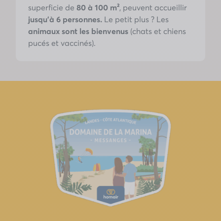
superficie de
80 à 100 m²
, peuvent accueillir
jusqu’à 6 personnes.
Le petit plus ? Les
animaux sont les bienvenus
(chats et chiens
pucés et vaccinés).