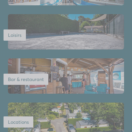
Loisirs
Bar & restaurant
Locations