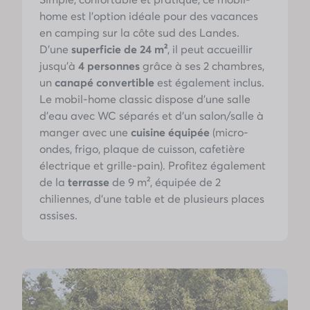
home est l'option idéale pour des vacances
en camping sur la côte sud des Landes.
D'une
superficie de 24 m²
, il peut accueillir
jusqu’à
4 personnes
grâce à ses 2 chambres,
un
canapé convertible
est également inclus.
Le mobil-home classic dispose d'une salle
d’eau avec WC séparés et d’un salon/salle à
manger avec une
cuisine équipée
(micro-
ondes, frigo, plaque de cuisson, cafetière
électrique et grille-pain). Profitez également
de la
terrasse
de 9 m², équipée de 2
chiliennes, d’une table et de plusieurs places
assises.